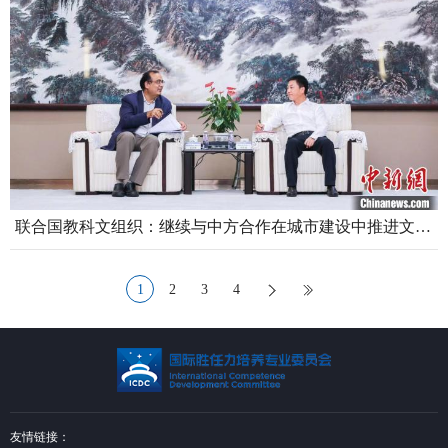
联合国教科文组织：继续与中方合作在城市建设中推进文化传承
1
2
3
4
友情链接：