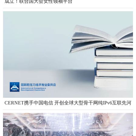
成立！联合国大会女性领袖平台
CERNET携手中国电信 开创全球大型骨干网纯IPv6互联先河