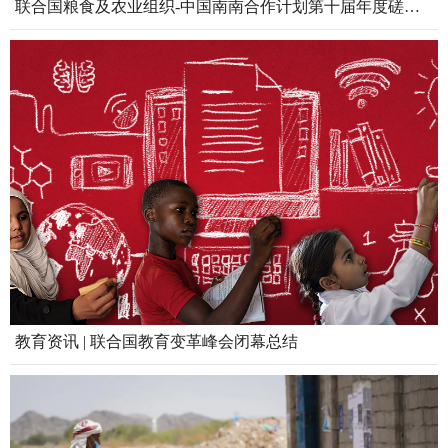
联合国粮食及农业组织-中国南南合作计划第十届年度磋商会成功举行
教育资讯 | 联合国教育变革峰会闭幕总结