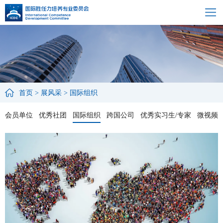
首页
>
展风采
>
国际组织
会员单位
优秀社团
国际组织
跨国公司
优秀实习生/专家
微视频