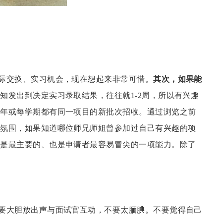
际交换、实习机会，现在想起来非常可惜。
其次，如果能
通知发出到决定实习录取结果，往往就
1-2周，所以有兴趣
每年或每学期都有同一项目的新批次招收。通过浏览之前
助氛围，如果知道哪位师兄师姐曾参加过自己有兴趣的项
平是最主要的、也是申请者最容易冒尖的一项能力。除了
要大胆放出声与面试官互动，不要太腼腆。不要觉得自己