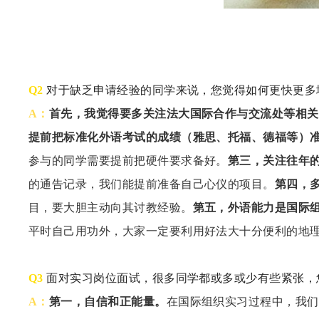
Q2
对于缺乏申请经验的同学来说，您觉得如何更快更多
A：
首先，我觉得要多关注法大国际合作与交流处等相关
提前把标准化外语考试的成绩（雅思、托福、德福等）
参与的同学需要提前把硬件要求备好。
第三，关注往年
的通告记录，我们能提前准备自己心仪的项目。
第四，
目，要大胆主动向其讨教经验。
第五，外语能力是国际
平时自己用功外，大家一定要利用好法大十分便利的地
Q3
面对实习岗位面试，很多同学都或多或少有些紧张，
A：
第一，自信和正能量。
在国际组织实习过程中，我们