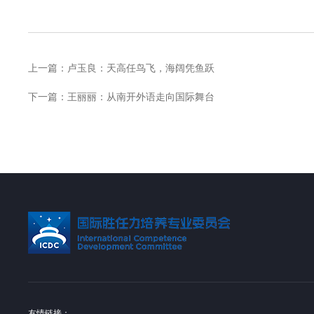
上一篇：
卢玉良：天高任鸟飞，海阔凭鱼跃
下一篇：
王丽丽：从南开外语走向国际舞台
友情链接：