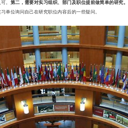
认可。
第二，需要对实习组织、部门及职位提前做简单的研究
实习单位询问自己在研究职位内容后的一些疑问。