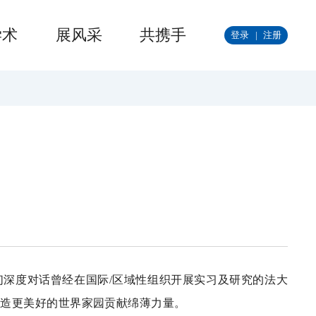
学术
展风采
共携手
登录
|
注册
们深度对话曾经在国际
/区域性组织开展实习及研究的法大
创造更美好的世界家园贡献绵薄力量。