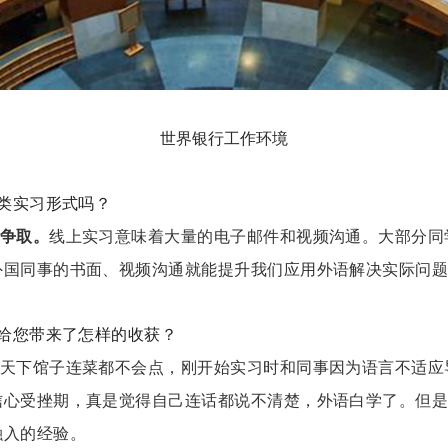
世界银行工作环境
类实习形式吗？
争取。
线上实习意味着大量的电子邮件和视频沟通。大部分同
外国同事的书面、视频沟通就能提升我们应用外语解决实际问
给您带来了怎样的收获？
天下馆子连菜都不会点，刚开始实习时和同事因为语言不适应
信心受挫期，真是觉得自己连话都说不清楚，外语白学了。但
融入的经验。