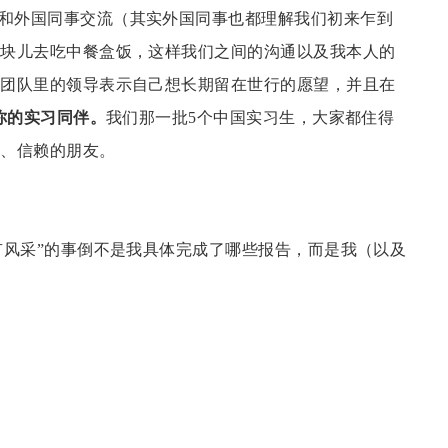
”和外国同事交流（其实外国同事也都理解我们初来乍到
一块儿去吃中餐盒饭，这样我们之间的沟通以及我本人的
同团队里的领导表示自己想长期留在世行的愿望，并且在
你的实习同伴。
我们那一批
5个中国实习生，大家都住得
好、信赖的朋友。
有风采”的事倒不是我具体完成了哪些报告，而是我（以及