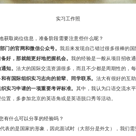
实习工作照
地获取岗位信息，准备阶段需要注意些什么呢？
部门的官网和微信公众号。
我后来发现自己错过很多很棒的国
准备好，那就能更好地把握机会。
我的经验是一般从项目招收
的通知。
法大的国际交流资源很多，而且不少都是周期性的，
多和有国际组织实习志向的前辈、同学联系。
法大有很好的互
组织实习申请的一项重要考评标准。
其中，我认为口语交流水
理位置，多参加北京的英语角或是英语脱口秀等活动。
您有什么可以分享的经验吗？
代表的是国家的形象，因此面试时（大部分是外文），我们需