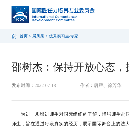
首页
>
展风采
>
优秀实习生/专家
邵树杰：保持开放心态，
发布时间：
2022-07-18
作者：
唐雁、徐芳华
为进一步增进师生对国际组织的了解，增强师生赴
师生，旨在通过每段真实的经历，展示国际舞台上的法