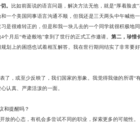
一切。
比如前面说的语言问题，解决方法无他，就是
“厚着脸皮
始和一个美国同事语言沟通不顺，但我还是三天两头中午喊他
实习是很难转正的，但是和我一块儿去的一个同学就很积极地
4个月后“奇迹般地”拿到了世行的正式工作邀请。
第二，珍惜
期规划上的困惑也试着相互解答。我在世行期间结实了非常要
表了，或至少反映了，我们国家的形象。我觉得我做的所谓
“
虚心认真、严肃活泼的一面。
议和提醒吗？
开放的心态，有机会多尝试不同的职业，探索更多的可能性。