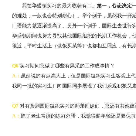
我在华盛顿实习的最大收获有二。
第一，心态决定
的难处，一般也会特别耐心）。举个例子，虽然我一开
口语能力就逐渐提高了。另外一个例子，国际生去世行
华盛顿期间也努力寻找其他国际组织的长期工作机会，他
很近，平时生活上（做饭买菜等）也都相互照应，有长
Q6
实习期间您做了哪些有风采的工作或事情？
A：
虽然说的有点高大上，但是国际组织实习生客观上代
我同一批的实习生）向国际同事展现了我们乐观积极又
Q7
对有意到国际组织实习的师弟师妹们，您还有其他建
A：
除了老生常谈的练好外语，我觉得趁年轻还是要保持