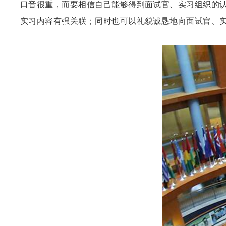
口音很重，而要相信自己能够得到面试官、实习组织的
实习内容有强关联；同时也可以礼貌诚恳地向面试官、