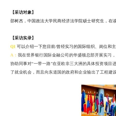
【采访对象】
邵树杰，中国政法大学民商经济法学院硕士研究生，在
【采访实录】
Q1
可以介绍一下您目前
/曾经实习的国际组织、岗位和
A：
我在世界银行国际金融公司的华盛顿总部开展实习
协助同事对“一带一路”在亚欧非三大洲的具体投资项目
了就业机会，而且向东道国的政府和企业输出了工程建