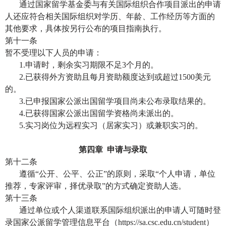
通过国家留学基金委与有关国际组织合作项目派出的申请
人还应符合相关国际组织对学历、年龄、工作经历等方面的
其他要求，具体按另行公布的项目指南执行。
第十一条
暂不受理以下人员的申请：
1.
申请时，剩余实习期限不足
3
个月的。
2.
已获得外方资助且每月资助额度达到或超过
1500
美元
的。
3.
已申报国家公派出国留学项目尚未公布录取结果的。
4.
已获得国家公派出国留学资格尚未派出的。
5.
实习岗位为远程实习（居家实习）或兼职实习的。
第四章
申请与录取
第十二条
遵循
“公开、公平、公正”的原则，采取“个人申请，单位
推荐，专家评审，择优录取”的方式确定资助人选。
第十三条
通过单位或个人渠道联系国际组织派出的申请人可随时登
录国家公派留学管理信息平台（
https://sa.csc.edu.cn/student
）