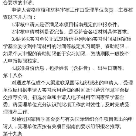
合要求的申请。
申请人资格审核和材料审核工作由受理单位负责，主要核
查以下几方面：
1.
审核申请人是否满足本项目指南规定的申报条件。
2.
审核申请材料是否完备、是否符合各项材料具体要求。
3.
根据拟实习单位正式邀请信中列明的实习时间及国家留
学基金委收到申请材料的时间等核定实习期限、资助期限，
如果个人申报的资助期限低于实习期限，资助期限一般按个
人申报期限核定。
4.
核准身份信息，包括姓名（含拼音）、出生日期等。
第十八条
对通过单位或个人渠道联系国际组织派出的申请人，受理
单位应根据申请人实习录用通知的时间及时通过信息平台提
交推荐公函、初选名单和申请人电子材料至国家留学基金
委。请受理单位充分认识到此项工作的时效性，及时完成受
理推荐工作。
对通过国家留学基金委与有关国际组织合作项目派出的申
请人，受理单位应按有关项目指南的要求组织报名推荐。
第十九条