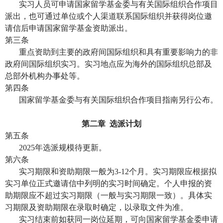
实习人员可申请国家留学基金委与有关国际组织合作项目
派出，也可通过单位或个人渠道联系国际组织并获得岗位邀
请信后申请国家留学基金资助派出。
第三条
重点资助到主要的政府间国际组织和具有重要影响力的非
政府间国际组织实习。实习地点应为海外的国际组织总部及
总部外机构办事处等。
第四条
国家留学基金委与有关国际组织合作项目指南另行公布。
第二章
选派计划
第五条
2025
年选派规模待更新。
第六条
实习期限和资助期限一般为
3-12
个月。实习期限应根据拟
实习单位正式邀请信中列明的实习时间确定。个人申报的资
助期限应不超过实习期限（一般与实习期限一致）。具体实
习期限及资助期限在录取时确定，以录取文件为准。
实习结束前如获同一岗位延期，可向国家留学基金委申请