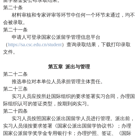
留学基金委公布录取结果。
第二十条
材料审核和专家评审等环节中任何一个环节未通过，均不
会被录取。
第二十一条
申请人可登录国家公派留学管理信息平台
（
https://sa.csc.edu.cn/student
）查询录取结果，下载打印录取
文件。
第五章
派出与管理
第二十二条
推选单位对本单位人员承担管理主体责任。
第二十三条
实习人员应按所赴国际组织的要求签署实习合同，办理国
际组织认可的签证类型，按期到岗实习。
第二十四条
实习人员按照国家公派出国留学人员进行管理。派出前，
实习人员须按要求签署《国家公派出国留学协议书》；办理
国家公派留学奖学金专用银行卡；办理护照、签证、《国际