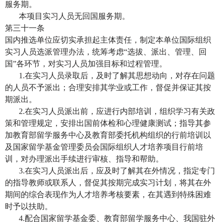
服务期。
本项目实习人员无回国服务期。
第三十一条
国内推选单位应切实承担起主体责任，制定本单位国际组织
实习人员选派管理办法，统筹考虑
“选拔、派出、管理、回
国”各环节，对实习人员加强目标和过程管理。
1.
在实习人员录取后，及时了解其思想动向，对存在问题
的人员不予派出；合理安排其学业或工作，督促并保证其按
期派出。
2.
在实习人员派出前，应进行内部培训，组织学习有关政
策和管理规定，安排出国前体检和心理健康测试；指导其参
加教育部留学服务中心及教育部委托机构组织的行前培训以
及国家留学基金管理委员会国际组织人才培养项目行前培
训，对办理派出手续进行审核、指导和帮助。
3.
在实习人员派出后，应及时了解其在外情况，指定专门
的指导教师或联系人，督促其按期完成实习计划，将其在外
期间的综合表现作为人才培养考核要素，在其遇到特殊困难
时予以扶助。
4.
配合国家留学基金委、教育部留学服务中心、我国驻外