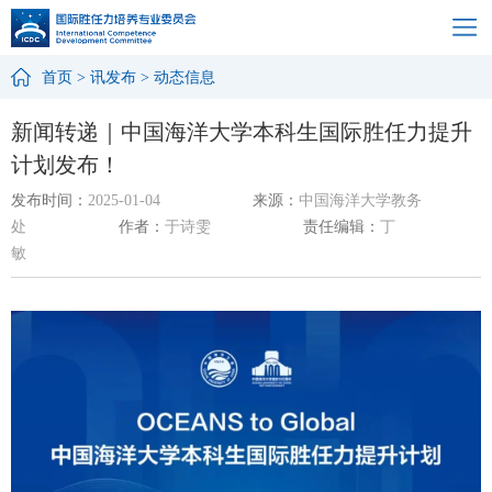
首页
>
讯发布
>
动态信息
新闻转递｜中国海洋大学本科生国际胜任力提升
计划发布！
发布时间：
2025-01-04
来源：
中国海洋大学教务
处
作者：
于诗雯
责任编辑：
丁
敏