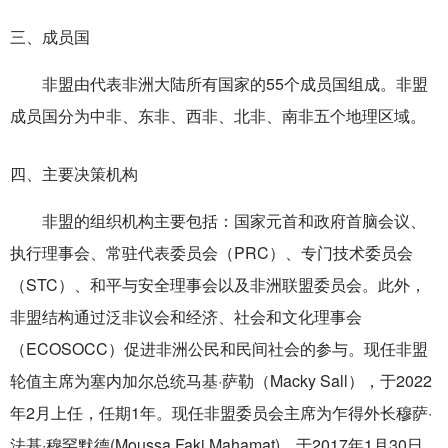
三、成员国
非盟由代表非洲大陆所有国家的55个成员国组成。非盟
成员国分为中非、东非、西非、北非、南非五个地理区域。
四、主要决策机构
非盟的组织机构主要包括：国家元首和政府首脑会议、
执行理事会、常驻代表委员会（PRC）、专门技术委员会
（STC）、和平与安全理事会以及非洲联盟委员会。此外，
非盟结构通过泛非议会和经济、社会和文化理事会
（ECOSOCC）促进非洲公民和民间社会的参与。现任非盟
轮值主席为塞内加尔总统马基·萨勒（Macky Sall），于2022
年2月上任，任期1年。现任非盟委员会主席为乍得外长穆萨·
法基·穆罕默德(Moussa Faki Mahamat)，于2017年1月30日