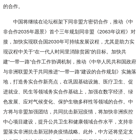
的合作。
中国将继续在论坛框架下同非盟方密切合作，推动《中
非合作2035年愿景》首个三年规划同非盟《2063年议程》对
接，加快实现联合国2030年可持续发展议程，尤其是助力实
现议程中关于“在一代人时间里消除贫困”的目标。加快共
建“一带一路”合作工作协调机制，推动《中华人民共和国政府
与非洲联盟关于共同推进“一带一路”建设的合作规划》实施落
地，打造务实合作新亮点，在巩固基础设施、医疗卫生、促
进就业、民生等领域务实合作基础上，加强在数字经济、绿
色发展、应对气候变化、保护生物多样性等领域的合作。中
方将与非盟加强团结，共同抗击新冠疫情，将加快非洲疾控
中心项目建设，提升公共卫生和健康领域合作水平，支持非
盟落实非洲抗击新冠肺炎疫情战略。此外，中方还将坚定支