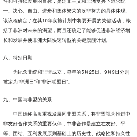
性和可持续发展的目标，是泛非主义和非洲复兴下追求统
一、决心、自由、进步和集体繁荣的泛非努力的具体体现。
该议程确定了在其10年实施计划中将要开展的关键活动，概
括了非洲对未来的渴望，而且还确定了能够促进非洲经济增
长和发展并使非洲大陆快速转型的关键旗舰计划。
八、特别日期
为纪念非统和非盟成立，每年的5月25日、9月9日分别
被定为“非洲日”和“非洲联盟日”。
九、中国与非盟的关系
中国始终高度重视发展同非盟关系，将非盟视为推进中
非友好合作关系的重要伙伴，中非合作是建立在友好、平
等、团结、互利发展原则基础上的历史性、战略性和持久性