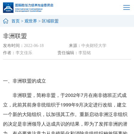
首页
>
观世界
>
区域联盟
非洲联盟
发布时间：
2022-06-18
来源：
中央财经大学
作者：
李文佳乐
责任编辑：
李茄铭
一、非洲联盟的成立
非洲联盟，简称非盟，于2002年7月在南非德班正式成
立，此前其前身非统组织于1999年9月决定进行改组，建立
一个新的大陆组织，以加强其工作。重新启动非洲泛非组织
的决定是非洲领导人达成共识的结果，即为了发挥非洲的潜
力，有必要将注意力从非殖民化和消除非统组织种族隔离的