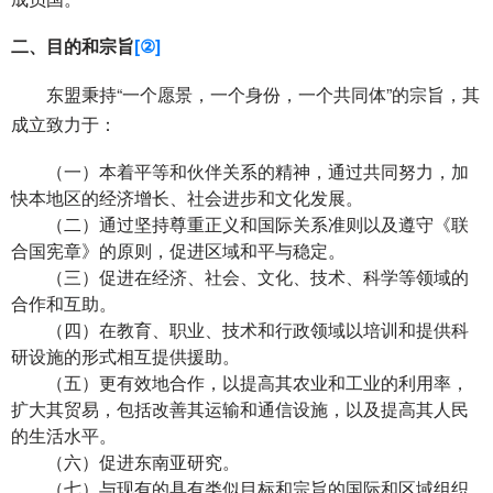
二、目的和宗旨
[②]
东盟
秉持
“一个愿景，一个身份，一个共同体”
的宗旨，其
成立致力于：
（一）
本着平等和伙伴关系的精神，通过共同努力，加
快本地区的经济增长、社会进步和文化发展。
（二）
通过坚持尊重正义和国际关系准则以及遵守《联
合国宪章》的原则，促进区域和平与稳定。
（三）
促进在经济、社会、文化、技术、科学等领域的
合作和互助。
（四）
在教育、职业、技术和行政领域以培训和提供科
研设施的形式相互提供援助。
（五）
更有效地合作，以提高其农业和工业的利用率，
扩大其贸易，包括改善其运输和通信设施，以及提高其人民
的生活水平。
（六）
促进东南亚研究。
（七）
与现有的具有类似目标和宗旨的国际和区域组织