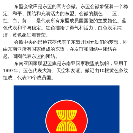
东盟会徽应是东盟的官方会徽。东盟会徽
象征着
一个稳
定、和平、团结和充满活力的东盟。会徽的颜色——蓝、
红、白、黄——
是
代表所有东盟成员国国徽的主要颜色。蓝
色代表和平与稳定。红色描绘了勇气和活力，白色表示纯
洁，黄色象征着繁荣。
会徽中央的巴迪花茎代表了东盟开国元勋们的梦想，即
由东南亚所有国家组成的东盟，在友谊和团结中团结在一
起。圆圈代表东盟的团结。
东南亚国家联盟盟旗是东南亚国家联盟的旗帜，采用于
1997
年。蓝色代表大海、天空和友谊。徽记由
10
根黄色条纹
组成，代表
10
个成员国。