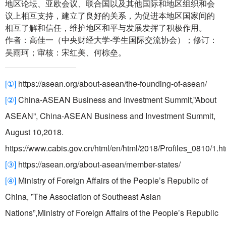
地区论坛、亚欧会议、联合国以及其他国际和地区组织和会
议上相互支持，建立了良好的关系，为促进本地区国家间的
相互了解和信任，维护地区和平与发展发挥了积极作用。
作者：高佳一（中央财经大学-学生国际交流协会）；修订：
吴雨珂；审核：宋红美、何棕垒。
[
①
]
https://asean.org/about-asean/the-founding-of-asean/
[
②
]
China-ASEAN Business and Investment Summit,”About
ASEAN”,
China-ASEAN
Business and Investment Summit,
August 10,2018.
https://www.cabis.gov.cn/html/en/html/2018/Profiles_0810/1.h
[
③
]
https://asean.org/about-asean/member-states/
[
④
]
Ministry of Foreign Affairs of the People’s Republic of
China,
”The Association of Southeast Asian
Nation
s”,Ministry of Foreign Affairs of the People’s Republic