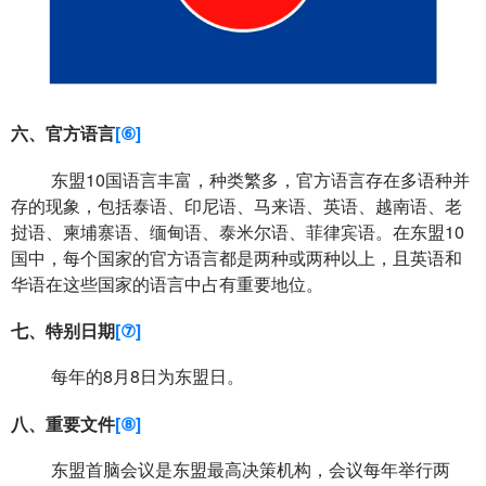
六、官方语言
[⑥]
东盟
10
国语言丰富，种类繁多，官方语言存在多语种并
存的现象，包括泰语、印尼语、马来语、英语、越南语、老
挝语、柬埔寨语、缅甸语、泰米尔语、菲律宾语。在东盟
10
国中，每个国家的官方语言都是两种或两种以上，且英语和
华语在这些国家的语言中占有重要地位。
七、特别日期
[⑦]
每年的
8
月
8
日为东盟日。
八、重要文件
[⑧]
东盟首脑会议是东盟最高决策机构，会议每年举行两