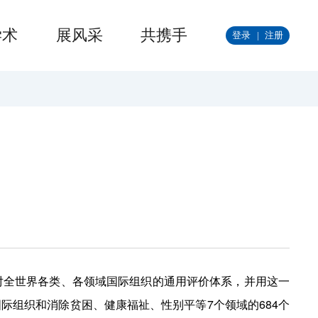
学术
展风采
共携手
登录
|
注册
对全世界各类、各领域国际组织的通用评价体系，并用这一
际组织和消除贫困、健康福祉、性别平等7个领域的684个