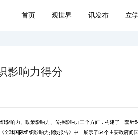
首页
观世界
讯发布
立
织影响力得分
从组织影响力、政策影响力、传播影响力三个方面，构建了一套针
的《全球国际组织影响力指数报告》中，展示了54个主要政府间国