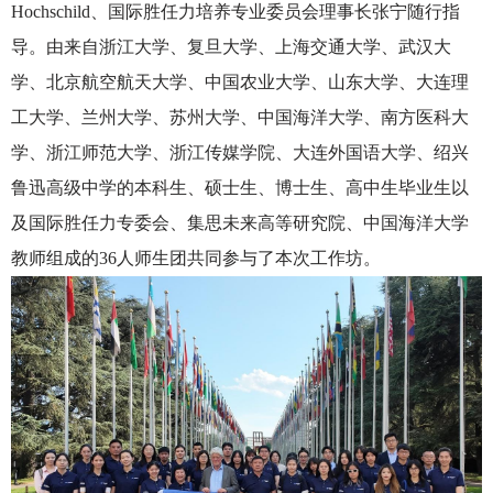
Hochsch
ild
、国际胜任力培养专业委员会理事长张宁随行指
导。由
来自浙江大学、复旦大学、上海交通大学、武汉大
学、北京航空航天大学、中国农业大学、山东大学、大连理
工大学、兰州大学、苏州大学、中国海洋大学、南方医科大
学、浙江师范大学、浙江传媒学院、大连外国语大学、绍兴
鲁迅高级中学的
本科生、硕士生、博士生
、高中生毕业生以
及国际
胜任力专委会
、
集思
未来
高等研究院、
中国海洋大学
教师组成的
36人师生团
共同参与了
本次工作坊。