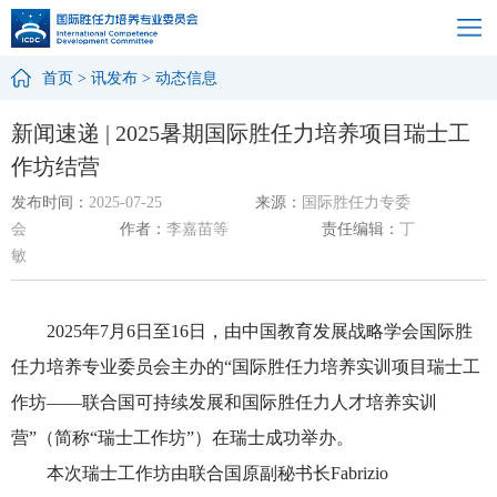
首页
>
讯发布
>
动态信息
新闻速递 | 2025暑期国际胜任力培养项目瑞士工
作坊结营
发布时间：
2025-07-25
来源：
国际胜任力专委
会
作者：
李嘉苗等
责任编辑：
丁
敏
2025年7月6日至16日，由中国教育发展战略学会国际胜
任力培养专业委员会主办的“国际胜任力培养实训项目瑞士工
作坊——联合国可持续发展和国际胜任力人才培养实训
营”（简称“瑞士工作坊”）在瑞士
成功举办。
本次瑞士工作坊由
联合国原副秘书长
Fabrizio