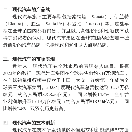
二、现代汽车的产品线
现代汽车旗下主要车型包括索纳塔（
Sonata）、伊兰特
（Elantra）、胜达（Santa Fe）和途胜（Tucson）等。这些车
型在全球范围内都有销售，并且以其高性价比和创新技术获
得了消费者的认可。现代汽车集团在全球范围内经营着一些
最前沿的汽车品牌，包括现代和起亚两大旗舰品牌。
三、现代汽车的市场表现
近年来，现代汽车在全球市场的表现令人瞩目。根据
2023年的数据，现代汽车集团在全球共售出约734万辆汽车，
在全球销量排行榜中仅次于丰田与大众，连续第二年成为全
球第三大汽车集团。2023年度现代汽车总营收达到162.7万亿
韩元（约合人民币8753.26亿元），同比增长14.4%，全年营
业利润攀升至15.13万亿韩元（约合人民币813.994亿元），同
比增长54%，双双创历史新高。
四、现代汽车的技术创新
现代汽车在技术研发领域的不懈追求和新能源转型方面