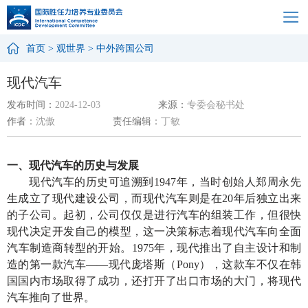
首页
>
观世界
>
中外跨国公司
现代汽车
发布时间：
2024-12-03
来源：
专委会秘书处
作者：
沈傲
责任编辑：
丁敏
一、现代汽车的历史与发展
现代汽车的历史可追溯到
1947年，当时创始人郑周永先
生成立了现代建设公司，而现代汽车则是在20年后独立出来
的子公司。起初，公司仅仅是进行汽车的组装工作，但很快
现代决定开发自己的模型，这一决策标志着现代汽车向全面
汽车制造商转型的开始。1975年，现代推出了自主设计和制
造的第一款汽车——现代庞塔斯（Pony），这款车不仅在韩
国国内市场取得了成功，还打开了出口市场的大门，将现代
汽车推向了世界。