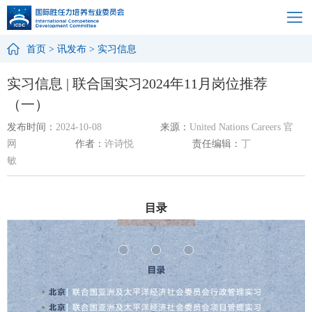
首页
>
讯发布
>
实习信息
实习信息 | 联合国实习2024年11月岗位推荐
（一）
发布时间：
2024-10-08
来源：
United Nations Careers 官
网
作者：
许诗悦
责任编辑：
丁
敏
目录