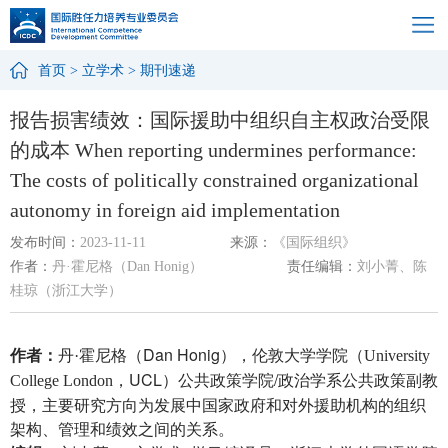
首页
>
立学术
>
期刊速递
报告损害绩效：国际援助中组织自主权政治受限
的成本 When reporting undermines performance:
The costs of politically constrained organizational
autonomy in foreign aid implementation
发布时间：
2023-11-11
来源：
《国际组织》
作者：
丹·霍尼格（Dan Honig）
责任编辑：
刘小菁、陈
桂琼（浙江大学）
作者：
霍尼格（Dan Honig），
丹
·
伦敦大学学院（
University
，UCL）公共政策学院/政治学系公共政策副教
College London
授，主要研究方向为发展中国家政府和对外援助机构的组织
架构、管理和绩效之间的关系。