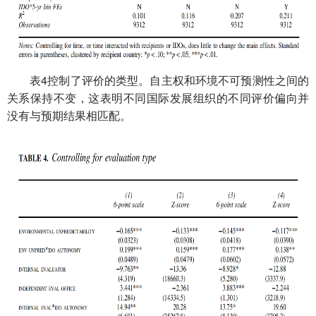
表4
权
控制了评价的类型。自主
和环境不可预测性之间的
国际发展组织
关系保持不变，这表明不同
的不同评价偏向并
与预期结果相匹配
没有
。