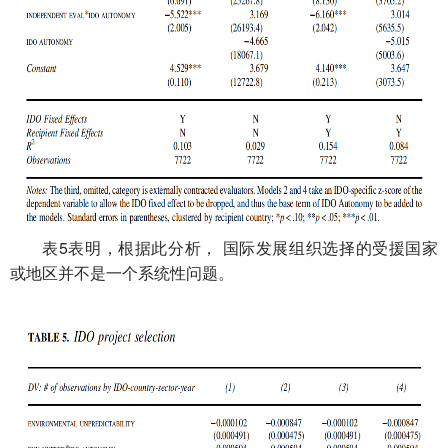
表5
根据此分析
国际发展组织
的受援国家
表明，
，
选择
或地区并
不是一个系统性问题。