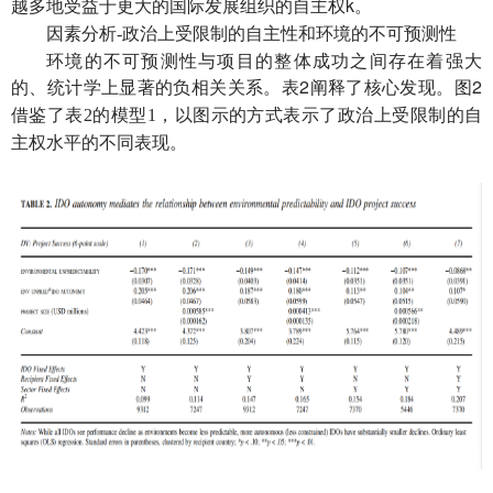
国际发展组织的
k
越多地受益于更大的
自主权
。
因素分析
-
政治上受限制的自主性和环境的不可预测性
环境的不可预测性与项目的整体成功之间存在着强大
的、统计学上显著的负相关关系。表2阐释
2
了核心发现。图
借鉴了表
2
的模型
1
，以图示的方式表示了政治上受限制的自
主权水平的不同表现。