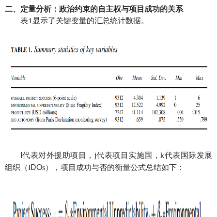
二、定量分析：政治约束的自主权与项目成功的关系
表1
显示了关键变量的汇总统计数据。
I
代表对外援助项目，
j
代表项目实施国，
k
代表国际发展
DO
组织（
I
s
），项目成功与否的衡量公式总结如下：