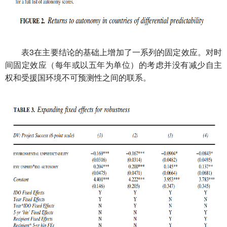
表3
对
在主要结论的基础上增加了一系列的固定效应。
时
的考虑
间固定效应（每年或以五年为单位）
并没有减少自主
受援国环境
权和
不可预测性之间的联系。