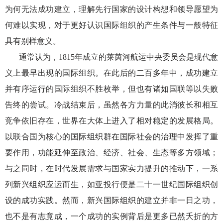
为何无法成功建立，理解先行国家的设计构想和领导愿望为
何难以实现，对于更好认识国际组织的产生条件与一般特征
具有别样意义。
通常认为，
1815年成立的莱茵河航运中央委员会是现代意
义上最早出现的国际组织。在此后的二百多年中，成功建立
并有序运行的国际组织不胜枚举，但也有诸如国联等以失败
告终的尝试。冷战结束后，虽然各方力量的此消彼长和相互
竞争依旧存在，世界在大体上进入了相对稳定的发展格局。
以联合国为核心的国际组织群在国际社会的治理中发挥了重
要作用，功能延伸至政治、经济、社会、生态等多方领域；
与之同时，在时代发展需求与国家实力提升的推动下，一系
列新兴组织应运而生，如亚投行便是二十一世纪国际组织创
设的成功实践。然而，新兴国际组织的建立并非一日之功，
也不是有志竟成，一个成功的实例背后是更多已然夭折的方