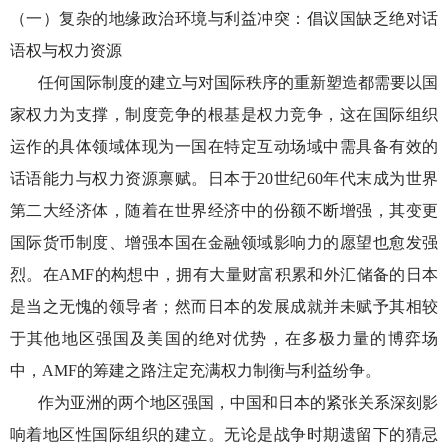
（一）复杂的地缘政治环境与利益冲突：倡议国缺乏绝对话
语权与权力资源
任何国际制度的建立与对国际秩序的重新塑造都需要以国
家权力为支撑，制度竞争的根基是权力竞争，这在国际组织
运作的具体领域体现为一国在特定互动场域中需具备有效的
话语能力与权力资源禀赋。日本于
20世纪60年代末成为世界
第二大经济体，随着在世界经济中的份额不断增强，其变更
国际货币制度、增强本国在金融领域影响力的愿望也愈发强
烈。在AMF的构想中，拥有大量财富积累和外汇储备的日本
是当之无愧的领导者；然而日本的发展成就并未赋予其相较
于其他地区强国及美国的绝对优势，在多极力量的博弈场
中，AMF的筹建之路注定充满权力制衡与利益纷争。
作为亚洲的两个地区强国，中国和日本的紧张关系深刻影
响着地区性国际组织的建立。无论是战争时期遗留下的猜忌