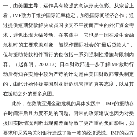
一，由美国主导，运作具有较强的意识形态色彩。从宗旨上
看，IMF致力于维护国际汇率稳定，加强国际间经济合作；通
过提供短期贷款解决成员国收支不平衡而产生的外汇资金需
求，避免出现大幅波动。在实践中，它也是一国在发生金融
危机时的主要求助对象，被视作国际社会的“最后贷款人”，
但与援助贷款相伴而行的也包括一系列强制性措施与限制内
容。（赵春明，2002:13）日本财政部进一步了解IMF救助行
动后得知在实施中较为严苛的计划是由美国财政部带头制定
的，由此开始怀疑美国对亚洲危机管控的真实态度，以及其
在援助之外的更多意图。
此外，在救助亚洲金融危机的具体实践中，
IMF的援助存
在时间滞后且力度不足的问题。附带的政策建议也因为对受
援国实际情况判断出现偏差而导致了更严重的负面影响，如
要求印尼紧急关闭银行造成了新一波的经济恐慌。IMF的西方