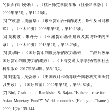
的负面作用分析》，《杭州师范学院学报（社会科学版）》
2002年第5期，第12-16页。
[3] 卞政惠，周丽华：《东亚货币合作的现状、条件及可能模
式》，《亚太经济》2003年第6期，第10-13页。
[4] 黄梅波，朱丹丹：《亚洲货币基金建设及其与IMF的关
系》，《亚太经济》2013第2期，第23-29页。
[5] 黄琪轩：《国际货币制度竞争的权力基础——二战后改革
国际货币制度努力的成败》，《上海交通大学学报(哲学社会
科学版)》2017年第4期，第5-13页。
[6] 刘莲莲，吴焕琼：《美国设计和领导联合国教科文组织何
以失败》，《国际展望》2022年第5期，第63- 82页。
[7] Bird, Graham and Ramkishen S. Rajan, “Is there a case for an
Asian Monetary Fund?” World economics (Henley-on-Thames),
2000, 1(2): 135-144.