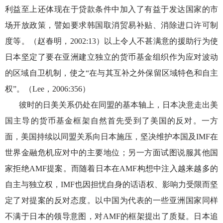
利益至上还体现在于贷款条件中加入了有益于发达国家的市
场开放政策，譬如要求韩国取消贸易补贴、消除进口许可制
度等。（赵春明，2002:13）以上令人不甚满意的援助行为使
日本坚定了要在亚洲建立独立的货币基金组织作为应对波动
的区域自卫机制，使之“在与其互补之外保留区域特色和自主
权”。（Lee，2006:356）
彼时的日美关系仍处在同盟的基本轴上，日本决意走出美
国主导的货币基金框架自然首先受到了美国的反对。一方
面，美国持续以同盟关系向日本施压，坚决维护本国及
IMF在
世界金融危机应对中的主要地位；另一方面试图说服其他国
家拒绝AMF提案。而随着日本在AMF构想中注入越来越多的
自主与独立权，IMF也因担忧自身的话语权、影响力受限而坚
定了对提案的反对态度。以中国为代表的一些亚洲国家同样
不满于日本的领导意图，对AMF的框架提出了质疑。日本追