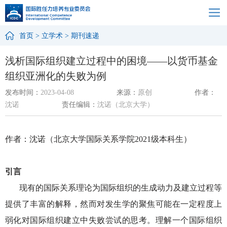
首页
>
立学术
>
期刊速递
浅析国际组织建立过程中的困境——以货币基金
组织亚洲化的失败为例
发布时间：
2023-04-08
来源：
原创
作者：
沈诺
责任编辑：
沈诺（北京大学）
作者
：沈诺
（
北京大学国际关系学院
2021级本科生
）
引言
现有的国际关系理论为国际组织的生成动力及建立过程等
提供了丰富的解释，然而对发生学的聚焦可能在一定程度上
弱化对国际组织建立中失败尝试的思考。理解一个国际组织