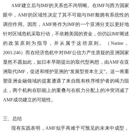
AMF建立后与IMF的关系也不尚明晰。在IMF与西方国家
眼中，AMF的区域性决定了其不可能与IMF般拥有系统性的
调控作用。因而，AMF将作为IMF的一个亚洲分支以更好地
针对区域危机采取行动，不依赖美国的资金，但仍以IMF阐述
的政策原则为指导，并从属于这些原则。（Narine，
2001:246）而在经济危机中对IMF公信力产生质疑的亚洲国家
显然不愿如此，如日本早期提出的取代型构想，由AMF在亚
洲取代IMF，促进和维护亚洲的“发展型资本主义”。这一将重
塑亚洲金融领域的提案遭遇了来自既有秩序维护者的竭力阻
止，两个机构在职能上的重叠与在权力分配上的冲突消减了
AMF成功建立的可能性。
三、总结
现有实践表明，
AMF似乎再难于可预见的未来中成型，