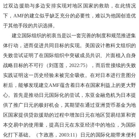
过双边援助与多边安排实现对地区国家的救助，在此情况
下，AMF的建立似乎缺乏充分的必要性，难以为他国创造优
于其他手段的共识选择。
建立国际组织的初衷当是以一套完善的制度和规范推进集
体行动，进而促进共同目标的实现。美国设计教科文组织的
失败尝试证明了在国际组织中突破成员共识、片面植入自身
战略目标的不可行（刘莲莲，
2022:75），而后世接续的失败
实践证明这一历史经验未被完全吸收。在对日本进行意图分
析后，能够发现建立AMF蕴含着日本在国家利益上的更大野
心。首先是推动日元国际化的尝试，东亚金融危机为日本提
供了推广日元的极好机会，其期望在通过亚洲货币基金为地
区国家提供贷款援助的过程中增加日元在地区贸易结算和资
本交易中的使用量，提高日元在东亚经济中的地位，为国际
化打下基础。（卞政惠，2003:11）日元的国际化能带来便利