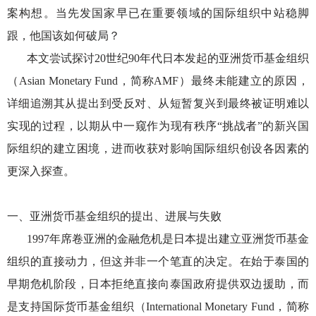
案构想。当先发国家早已在重要领域的国际组织中站稳脚
跟，他国该如何破局？
本文尝试探讨
20世纪90年代日本发起的亚洲货币基金组织
（Asian Monetary Fund，简称AMF）最终未能建立的原因，
详细追溯其从提出到受反对、从短暂复兴到最终被证明难以
实现的过程，以期从中一窥作为现有秩序“挑战者”的新兴国
际组织的建立困境，进而收获对影响国际组织创设各因素的
更深入探查。
一、亚洲货币基金组织的提出、进展与失败
1997年席卷亚洲的金融危机是日本提出建立亚洲货币基金
组织的直接动力，但这并非一个笔直的决定。在始于泰国的
早期危机阶段，日本拒绝直接向泰国政府提供双边援助，而
是支持国际货币基金组织（International Monetary Fund，简称