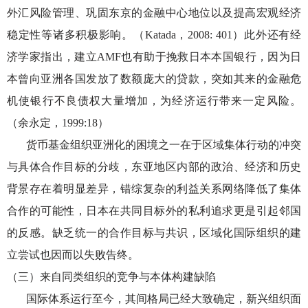
外汇风险管理、巩固东京的金融中心地位以及提高宏观经济
稳定性等诸多积极影响。（Katada，2008: 401）此外还有经
济学家指出，建立AMF也有助于挽救日本本国银行，因为日
本曾向亚洲各国发放了数额庞大的贷款，突如其来的金融危
机使银行不良债权大量增加，为经济运行带来一定风险。
（余永定，1999:18）
货币基金组织亚洲化的困境之一在于区域集体行动的冲突
与具体合作目标的分歧，东亚地区内部的政治、经济和历史
背景存在着明显差异，错综复杂的利益关系网络降低了集体
合作的可能性，日本在共同目标外的私利追求更是引起邻国
的反感。缺乏统一的合作目标与共识，区域化国际组织的建
立尝试也因而以失败告终。
（三）来自同类组织的竞争与本体构建缺陷
国际体系运行至今，其间格局已经大致确定，新兴组织面