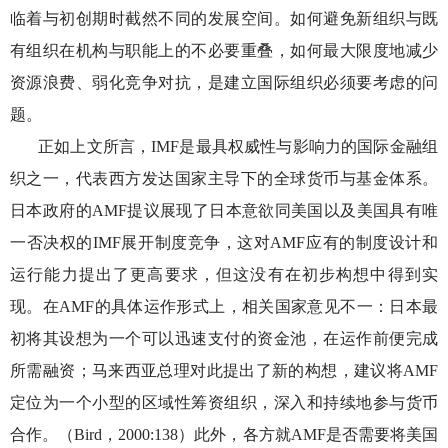
临着与初创期时截然不同的发展空间。如何避免新组织与既
有组织在机构与职能上的不必要重叠，如何最大限度地减少
资源浪费、弱化竞争对抗，是建立国际组织必须要考虑的问
题。
正如上文所言，
IMF是最具权威性与影响力的国际金融组
织之一，代表西方发达国家主导下的全球货币与基金体系。
日本政府的AMF提议展现了日本意欲同美国以及美国具有唯
一否决权的IMF展开制度竞争，这对AMF应有的制度设计和
运行能力提出了更高要求，但这没有在初步构想中得到实
现。在AMF的具体运作形式上，相关国家意见不一：日本最
初将其设想为一个可以迅速支付的资金池，在运作前便完成
所需融资；马来西亚总理对此提出了新的构想，建议将AMF
定位为一个小型的区域性筹资组织，深入和持续地参与货币
合作。（Bird，2000:138）此外，各方就AMF是否需要将美国