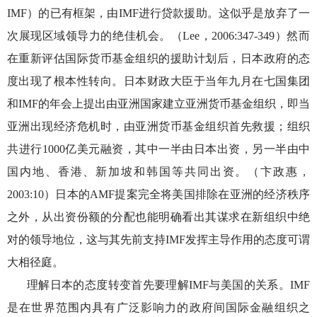
IMF）的已有框架，由IMF进行贷款援助。这似乎是放弃了一
次展现区域领导力的绝佳机会。（Lee，2006:347-349）然而
在重新评估国际货币基金组织的援助计划后，日本政府的态
度出现了根本性转向。日本财政大臣于当年九月在七国集团
和IMF的年会上提出由亚洲国家建立亚洲货币基金组织，即当
亚洲出现经济危机时，由亚洲货币基金组织首先救援；组织
共进行1000亿美元融资，其中一半由日本出资，另一半由中
国内地、香港、新加坡和韩国等共同出资。（卞政惠，
2003:10）日本的AMF提案完全将美国排除在亚洲的经济秩序
之外，从出资份额的分配也能明确看出其谋求在新组织中绝
对的领导地位，这与其先前支持IMF发挥主导作用的态度可谓
大相径庭。
理解日本的态度转变首先要理解
IMF与美国的关系。IMF
是在世界范围内具有广泛影响力的政府间国际金融组织之