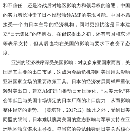
和不信任，还是冷战后对地区影响力和领导权的追逐，中国
的实力增长冲击了日本设想独领
AMF的实现可能。中国不愿
接受一个由日本主导的经济机构，同时更担忧这是日本建
立“日元集团”的垫脚石。在倡议提出之初，还有韩国和东盟
等表示支持，但其后也均在美国的影响与要求下改变了态
度。
亚洲的经济秩序深受美国影响：对众多东亚国家而言，美
国是其主要的出口市场，这成为金融危机期间美国用以影响
亚洲国家立场的重要政策工具。日本的经济发展同样严重依
赖对美出口，建立
AMF进而推动日元国际化、“去美元化”将
会降低已与美国市场绑定的日本厂商的出口能力，从而影响
整体经济的走势。（黄琪轩，2017:12）除此之外，受到日美
同盟的限制，日本难以脱离美国的意志影响与军事支持在亚
洲地区独立谋求主导权。每当它的尝试触碰到日美关系核心