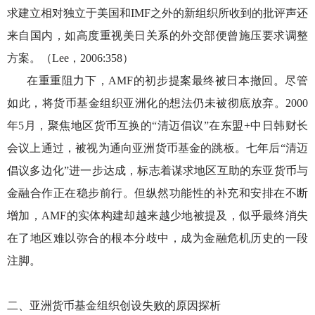
求建立相对独立于美国和IMF之外的新组织所收到的批评声还
来自国内，如高度重视美日关系的外交部便曾施压要求调整
方案。（Lee，2006:358）
在重重阻力下，
AMF的初步提案最终被日本撤回。尽管
如此，将货币基金组织亚洲化的想法仍未被彻底放弃。2000
年5月，聚焦地区货币互换的“清迈倡议”在东盟+中日韩财长
会议上通过，被视为通向亚洲货币基金的跳板。七年后“清迈
倡议多边化”进一步达成，标志着谋求地区互助的东亚货币与
金融合作正在稳步前行。但纵然功能性的补充和安排在不断
增加，AMF的实体构建却越来越少地被提及，似乎最终消失
在了地区难以弥合的根本分歧中，成为金融危机历史的一段
注脚。
二、亚洲货币基金组织创设失败的原因探析