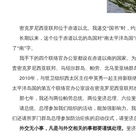
密克罗尼西亚联邦位于赤道以北。我递交
“国书”时，
长期以来，这个位于赤道以北的岛国对
“南太平洋岛国
了“南”字。
我手下的四个联络官办公室都设在赤道以南的国家。为
责密克罗尼西亚联邦、马绍尔群岛、帕劳、北马里亚纳群
2010年，与世卫组织西太区主任申英秀一起主持新
太平洋岛国的第五个联络官办公室设在密克罗尼西亚联邦
那七年，我还与两位帕劳总统、两位斐济总理、六位斐
请总统、总理参加我们组织的活动，能加强影响力。我
们还请所罗门群岛总理参加防治疟疾的启动仪式，请斐济
外交无小事，凡是与外交相关的事都要谨慎处理。
斐济