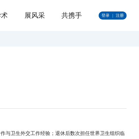
学术
展风采
共携手
登录
|
注册
合作与卫生外交工作经验；退休后数次担任世界卫生组织临