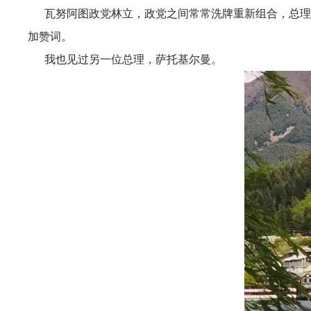
瓦努阿图政党林立，政党之间常常洗牌重新组合，总理
加赞词。
我也见过另一位总理，萨托基尔曼。