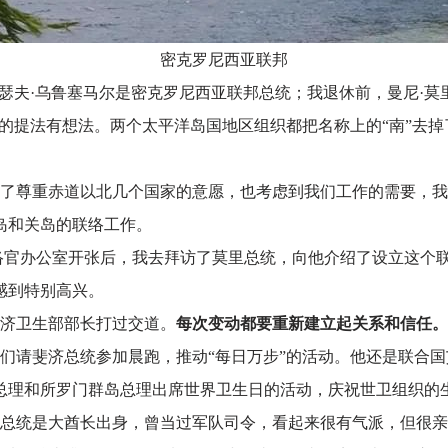
密克罗尼西亚联邦
约瑟夫·乌鲁塞马尔是密克罗尼西亚联邦总统；我退休前，曼尼·莫
”的提法有想法。两个太平洋岛国地区组织都把名称上的“南”去
了尊重赤道以北几个国家的意愿，也考虑到我们工作的需要，我
岛和关岛的联络工作。
联络官办公室开张后，我去拜访了莫里总统，向他介绍了设立这个
感到特别高兴。
济卫生部部长打过交道。
每次变动都要重新建立起关系和信任。
们请斐济总统参加晨跑，推动
“每日万步”的活动。他还是联合
总理和所罗门群岛总理出席世界卫生日的活动，庆祝世卫组织的
总统是大酋长出身，曾当过军队司令，看起来很有气派，但很亲