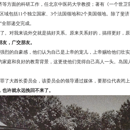
济等方面的科研工作，任北京中医药大学教授；著有《一个世卫
区域包括11个独立国家、3个法国领地和2个美国领地。除了斐济
书”全部递交完成。
了。对我来说外交就是搞好关系。原来关系好的，搞得更好，原
朋友，广交朋友。
强烈的自豪感，他们认为自己是上帝的宠儿，上帝赐给他们壮实
的家庭和良好的教育背景，这更使他们觉得自己高人一头。岛国
罪了大酋长委员会，该委员会的领导通过媒体，要那位代表闭上
，也许就永远挽回不来了。