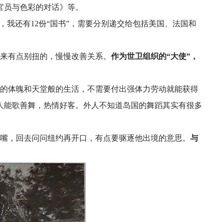
官员与色彩的对话》等。
，我还有12份“国书”，需要分别递交给包括美国、法国和
来有点别扭的，慢慢改善关系。
作为世卫组织的
“大使”，
的体魄和天堂般的生活，不需要付出强体力劳动就能获得
人能歌善舞，热情好客。外人不知道岛国的舞蹈其实有很多
嘴，回去问问纽约再开口，有点要驱逐他出境的意思。
与