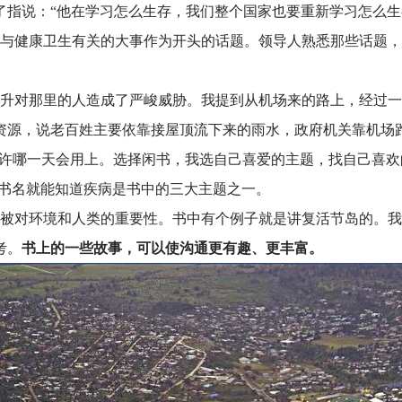
了指说：“他在学习怎么生存，我们整个国家也要重新学习怎么生
与健康卫生有关的大事作为开头的话题。领导人熟悉那些话题，
升对那里的人造成了严峻威胁。我提到从机场来的路上，经过一
资源，说老百姓主要依靠接屋顶流下来的雨水，政府机关靠机场
也许哪一天会用上。选择闲书，我选自己喜爱的主题，找自己喜
从书名就能知道疾病是书中的三大主题之一。
被对环境和人类的重要性。书中有个例子就是讲复活节岛的。我
书上的一些故事，可以使沟通更有趣、更丰富。
考。