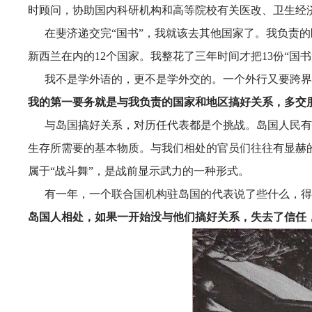
时顾问，协助国内科研机构和高等院校有关医改、卫生经
在斐济递交完
“国书”，我就该去其他国家了。我负责的
新西兰在内的12个国家。我整花了三年时间才把13份“国
我不是学外语的，更不是学外交的。一个外行又要跨界
我的第一要务就是与我负责的国家和地区搞好关系，多交
与岛国搞好关系，对历任代表都是个挑战。岛国人民有
生存所需要的基本物质。与我们相处的官员们往往有显赫
属于
“战斗舞”，是战前显示武力的一种形式。
有一年，一个联合国机构驻岛国的代表说了些什么，得
岛国人相处，如果一开始没与他们搞好关系，失去了信任