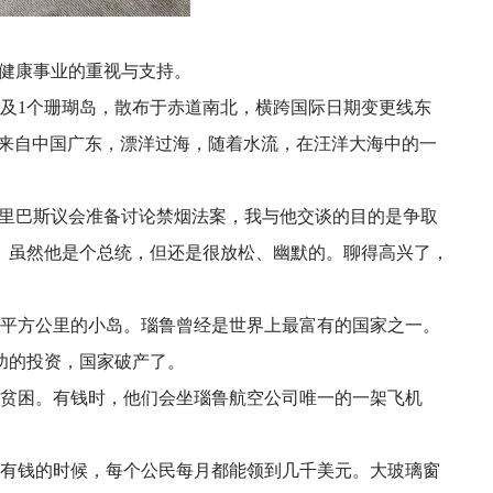
生健康事业的重视与支持。
礁及1个珊瑚岛，散布于赤道南北，横跨国际日期变更线东
亲来自中国广东，漂洋过海，随着水流，在汪洋大海中的一
基里巴斯议会准备讨论禁烟法案，我与他交谈的目的是争取
。虽然他是个总统，但还是很放松、幽默的。聊得高兴了，
21平方公里的小岛。瑙鲁曾经是世界上最富有的国家之一。
功的投资，国家破产了。
贫困。有钱时，他们会坐瑙鲁航空公司唯一的一架飞机
。有钱的时候，每个公民每月都能领到几千美元。大玻璃窗