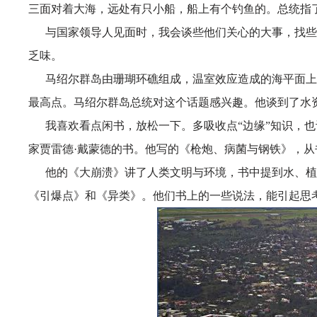
三面对着大海，远处有只小船，船上有个钓鱼的。总统指
与国家领导人见面时，我会谈些他们关心的大事，找些
乏味。
马绍尔群岛由珊瑚环礁组成，温室效应造成的海平面上
最高点。马绍尔群岛总统对这个话题感兴趣。他谈到了水
我喜欢看点闲书，放松一下。多吸收点
“边缘”知识，
家贾雷德·戴蒙德的书。他写的《枪炮、病菌与钢铁》，
他的《大崩溃》讲了人类文明与环境，书中提到水、植
《引爆点》和《异类》。他们书上的一些说法，能引起思