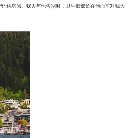
华
·纳塔佩。我去与他告别时，卫生部部长在他面前对我大