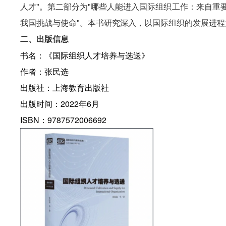
人才
"
。第二部分为
"
哪些人能进入国际组织工作：来自重
我国挑战与使命
"
。本书研究深入，以国际组织的发展进程
二、
出版信息
书名：《国际组织人才培养与选送》
作者：
张民选
出版社：上海教育出版社
出版时间：
2022
年
6
月
ISBN
：
9787572006692