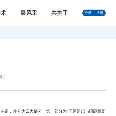
学术
展风采
共携手
登录
|
注册
学）
的主题，共分为四大部分，第一部分为
"
国际组织与国际组织